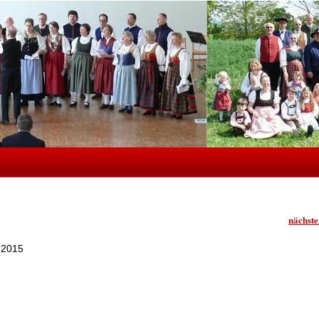
nächste
.2015